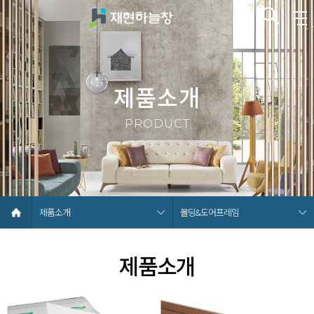
제품소개
PRODUCT
제품소개
몰딩&도어프레임
제품소개