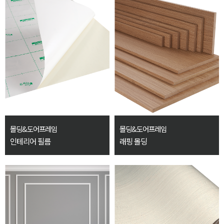
몰딩&도어프레임
몰딩&도어프레임
인테리어 필름
래핑 몰딩