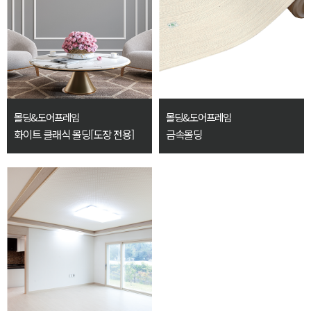
몰딩&도어프레임
몰딩&도어프레임
화이트 클래식 몰딩[도장 전용]
금속몰딩