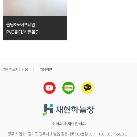
몰딩&도어프레임
PVC몰딩/히든몰딩
개인정보처리방침
이용약관
주식회사 재현인텍스
광주 사업소 : 경기도 광주시 초월읍 경충대로 963번길 50-7
TEL : 031-766-8161