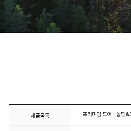
프리미엄 도어
몰딩&
제품목록