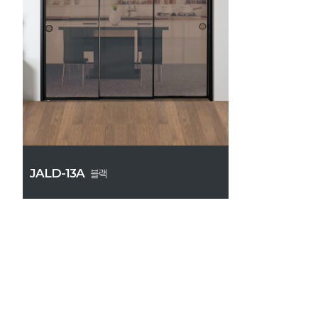
JALD-13A
블랙