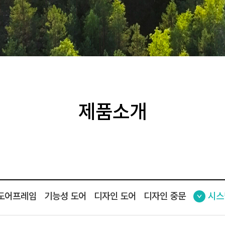
제품소개
도어프레임
기능성 도어
디자인 도어
디자인 중문
시스