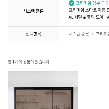
프리미엄 상부 구동
프리미엄 스마트 자동 
시스템 중문
AL 패럴 & 폴딩 도어
선택항목
시스템 중문
프리미엄
총
1
개의 상품이 있습니다.