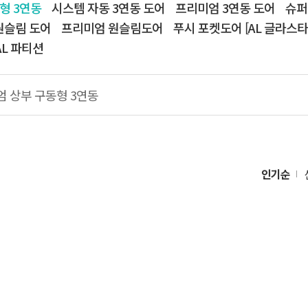
형 3연동
시스템 자동 3연동 도어
프리미엄 3연동 도어
슈퍼
원슬림 도어
프리미엄 원슬림도어
푸시 포켓도어 [AL 글라스타
AL 파티션
 상부 구동형 3연동
인기순