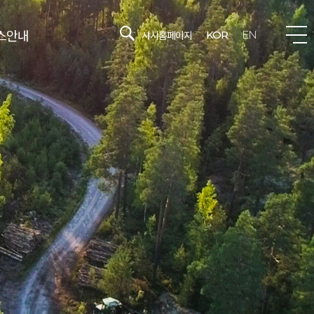
스안내
샤시홈페이지
KOR
EN