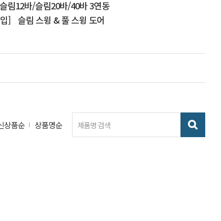
슬림12바/슬림20바/40바 3연동
입]
슬림 스윙 & 풀 스윙 도어
신상품순
상품명순