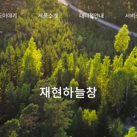
드이야기
제품소개
대리점안내
서비
재현하늘창