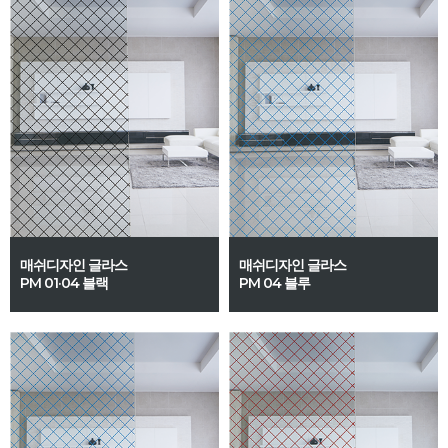
매쉬디자인 글라스
매쉬디자인 글라스
PM 01·04 블랙
PM 04 블루