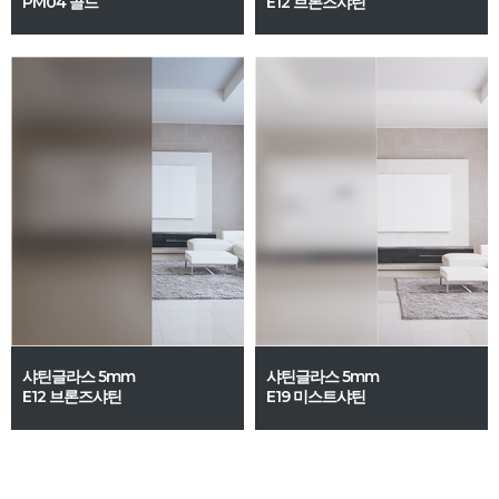
PM04 골드
E12 브론즈샤틴
샤틴글라스 5mm
샤틴글라스 5mm
E12 브론즈샤틴
E19 미스트샤틴