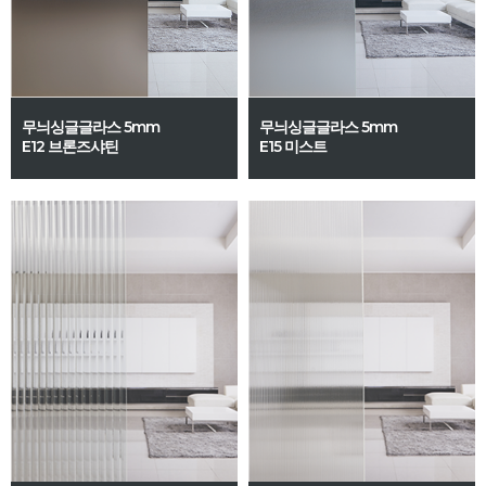
무늬싱글글라스 5mm
무늬싱글글라스 5mm
E12 브론즈샤틴
E15 미스트