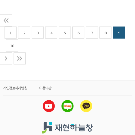
1
2
3
4
5
6
7
8
9
10
개인정보처리방침
이용약관