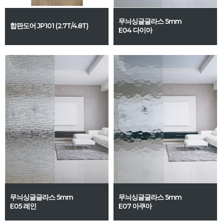
무늬싱글글라스 5mm
합판도어 JP101 (2.7T/4.8T)
E04 다이아
무늬싱글글라스 5mm
무늬싱글글라스 5mm
E05 레인
E07 아쿠아