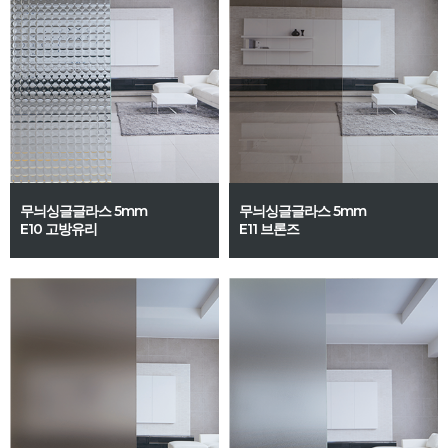
무늬싱글글라스 5mm
무늬싱글글라스 5mm
E10 고방유리
E11 브론즈