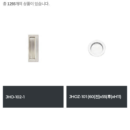
총
1293
개의 상품이 있습니다.
JHOZ-101 (60(전)x55(후)xH11)
JHO-102-1