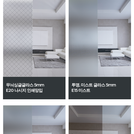
무늬싱글글라스 5mm
투명, 미스트 글라스 5mm
E20 나시지 인쇄망입
E15 미스트