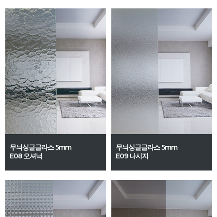
무늬싱글글라스 5mm
무늬싱글글라스 5mm
E08 오셔닉
E09 나시지