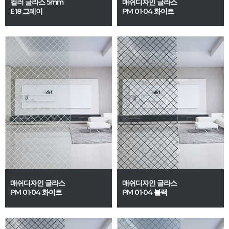
컬러 글라스 5mm
매쉬디자인 글라스
E18 그레이
PM 01·04 화이트
매쉬디자인 글라스
매쉬디자인 글라스
PM 01·04 화이트
PM 01·04 블랙