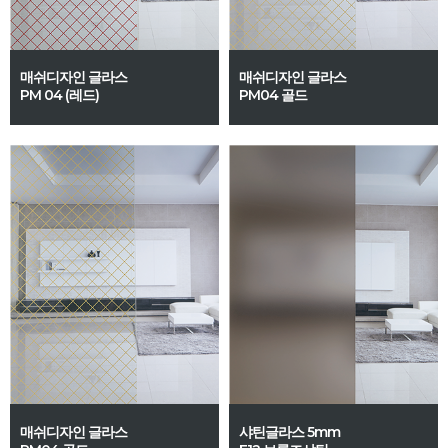
매쉬디자인 글라스
매쉬디자인 글라스
PM 04 (레드)
PM04 골드
매쉬디자인 글라스
샤틴글라스 5mm