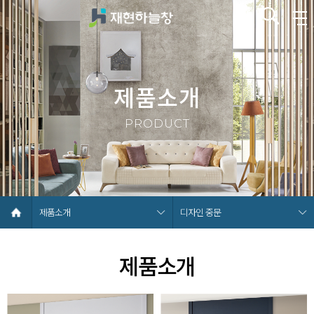
제품소개
PRODUCT
제품소개
디자인 중문
제품소개