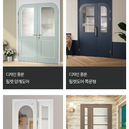
디자인 중문
디자인 중문
필렛 양개도어
필렛도어 쪽문형