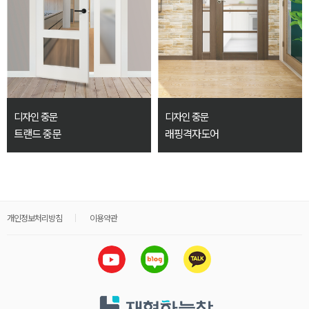
디자인 중문
디자인 중문
트랜드 중문
래핑격자도어
개인정보처리방침
이용약관